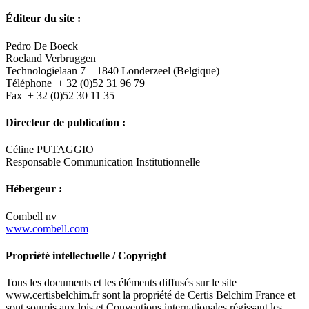
Éditeur du site :
Pedro De Boeck
Roeland Verbruggen
Technologielaan 7 – 1840 Londerzeel (Belgique)
Téléphone + 32 (0)52 31 96 79
Fax + 32 (0)52 30 11 35
Directeur de publication :
Céline PUTAGGIO
Responsable Communication Institutionnelle
Hébergeur :
Combell nv
www.combell.com
Propriété intellectuelle / Copyright
Tous les documents et les éléments diffusés sur le site
www.certisbelchim.fr sont la propriété de Certis Belchim France et
sont soumis aux lois et Conventions internationales régissant les