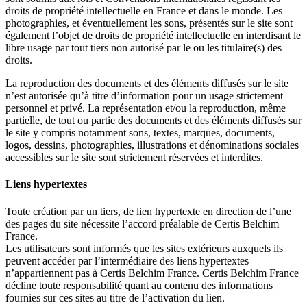
droits de propriété intellectuelle en France et dans le monde. Les
photographies, et éventuellement les sons, présentés sur le site sont
également l’objet de droits de propriété intellectuelle en interdisant le
libre usage par tout tiers non autorisé par le ou les titulaire(s) des
droits.
La reproduction des documents et des éléments diffusés sur le site
n’est autorisée qu’à titre d’information pour un usage strictement
personnel et privé. La représentation et/ou la reproduction, même
partielle, de tout ou partie des documents et des éléments diffusés sur
le site y compris notamment sons, textes, marques, documents,
logos, dessins, photographies, illustrations et dénominations sociales
accessibles sur le site sont strictement réservées et interdites.
Liens hypertextes
Toute création par un tiers, de lien hypertexte en direction de l’une
des pages du site nécessite l’accord préalable de Certis Belchim
France.
Les utilisateurs sont informés que les sites extérieurs auxquels ils
peuvent accéder par l’intermédiaire des liens hypertextes
n’appartiennent pas à Certis Belchim France. Certis Belchim France
décline toute responsabilité quant au contenu des informations
fournies sur ces sites au titre de l’activation du lien.