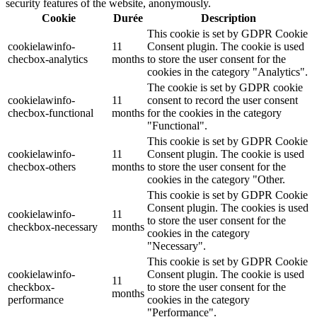
security features of the website, anonymously.
Cookie
Durée
Description
This cookie is set by GDPR Cookie
cookielawinfo-
11
Consent plugin. The cookie is used
checbox-analytics
months
to store the user consent for the
cookies in the category "Analytics".
The cookie is set by GDPR cookie
cookielawinfo-
11
consent to record the user consent
checbox-functional
months
for the cookies in the category
"Functional".
This cookie is set by GDPR Cookie
cookielawinfo-
11
Consent plugin. The cookie is used
checbox-others
months
to store the user consent for the
cookies in the category "Other.
This cookie is set by GDPR Cookie
Consent plugin. The cookies is used
cookielawinfo-
11
to store the user consent for the
checkbox-necessary
months
cookies in the category
"Necessary".
This cookie is set by GDPR Cookie
cookielawinfo-
Consent plugin. The cookie is used
11
checkbox-
to store the user consent for the
months
performance
cookies in the category
"Performance".