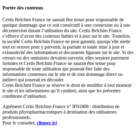
Portée des contenus
Certis Belchim France ne saurait être tenue pour responsable de
quelque dommage que ce soit consécutif à une connexion ou à une
déconnexion durant l’utilisation du site. Certis Belchim France
s’efforce d’avoir des contenus fiables et à jour sur le site. Toutefois,
la société Certis Belchim France ne peut garantir, quoiqu’elle mette
tout en oeuvre pour y parvenir, la parfaite et totale mise à jour et
exhaustivité des informations et documents figurant sur le site. Si des
erreurs ou des omissions devaient survenir, elles seraient purement
fortuites et Certis Belchim France ne saurait être tenue pour
responsable de toute utilisation qui pourrait être faite des
informations contenues sur le site et de tout dommage direct ou
indirect qui pourrait en découler.
Certis Belchim France se réserve le droit de modifier à tout moment
le site et les informations qu’il contient, ainsi que les présentes
conditions d’utilisation.
Agrément Certis Belchim France n° IF01808 : distribution de
produits phytopharmaceutiques à destination des utilisateurs
professionnels.
Pour le consulter,
cliquez ici